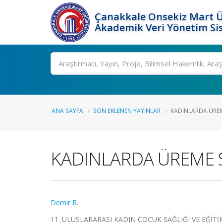
Çanakkale Onsekiz Mart Ü
Akademik Veri Yönetim Si
Ara
ANA SAYFA
SON EKLENEN YAYINLAR
KADINLARDA ÜREME
KADINLARDA ÜREME S
Demir R.
11. ULUSLARARASI KADIN ÇOCUK SAĞLIĞI VE EĞİTİMİ KO