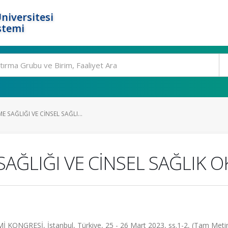
niversitesi
stemi
 SAĞLIĞI VE CİNSEL SAĞLI...
AĞLIĞI VE CİNSEL SAĞLIK
NGRESİ, İstanbul, Türkiye, 25 - 26 Mart 2023, ss.1-2, (Tam Metin 