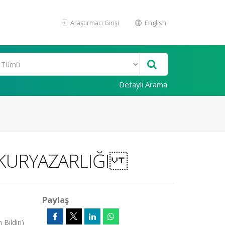
Araştırmacı Girişi
English
Detaylı Arama
 OKURYAZARLIĞI
Paylaş
Bildiri)