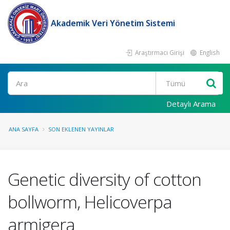
Akademik Veri Yönetim Sistemi
Araştırmacı Girişi
English
Ara
Detaylı Arama
ANA SAYFA
SON EKLENEN YAYINLAR
Genetic diversity of cotton
bollworm, Helicoverpa
armigera