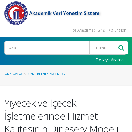
Akademik Veri Yönetim Sistemi
Araştırmacı Girişi
English
Ara
Detaylı Arama
ANA SAYFA
SON EKLENEN YAYINLAR
Yiyecek ve İçecek
İşletmelerinde Hizmet
Kalitesinin Dineserv Modeli