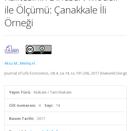
ile Ölçümü: Çanakkale İli
Örneği
Aksu M.
,
Memiş H.
Journal of Life Economics, cilt.4, sa.14, ss.191-206, 2017 (Hakemli Dergi)
Yayın Türü:
Makale / Tam Makale
Cilt numarası:
4
Sayı:
14
Basım Tarihi:
2017