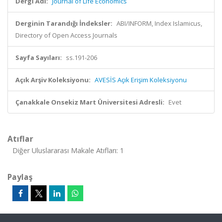
Dergi Adı:
Journal of Life Economics
Derginin Tarandığı İndeksler:
ABI/INFORM, Index Islamicus,
Directory of Open Access Journals
Sayfa Sayıları:
ss.191-206
Açık Arşiv Koleksiyonu:
AVESİS Açık Erişim Koleksiyonu
Çanakkale Onsekiz Mart Üniversitesi Adresli:
Evet
Atıflar
Diğer Uluslararası Makale Atıfları: 1
Paylaş