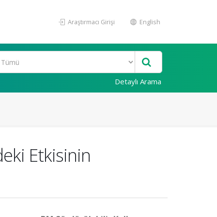
Araştırmacı Girişi
English
Detaylı Arama
eki Etkisinin