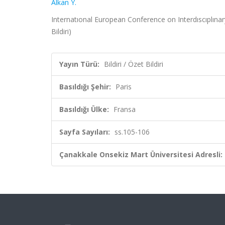
Alkan Y.
Internatıonal European Conference on Interdıscıplınar
Bildiri)
Yayın Türü:
Bildiri / Özet Bildiri
Basıldığı Şehir:
Paris
Basıldığı Ülke:
Fransa
Sayfa Sayıları:
ss.105-106
Çanakkale Onsekiz Mart Üniversitesi Adresli: