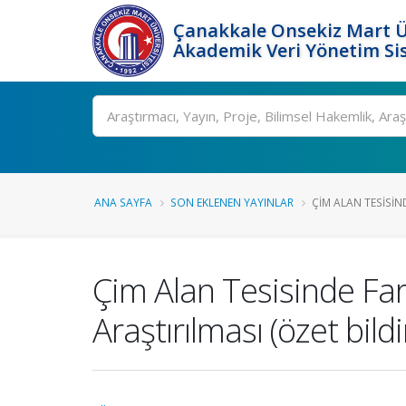
Çanakkale Onsekiz Mart Ü
Akademik Veri Yönetim Si
Ara
ANA SAYFA
SON EKLENEN YAYINLAR
ÇIM ALAN TESISIN
Çim Alan Tesisinde Far
Araştırılması (özet bildir