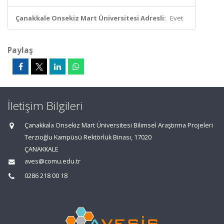
Çanakkale Onsekiz Mart Üniversitesi Adresli:
Evet
Paylaş
İletişim Bilgileri
Çanakkala Onsekiz Mart Üniversitesi Bilimsel Araştırma Projeleri
Terzioğlu Kampüsü Rektörlük Binası, 17020
ÇANAKKALE
aves@comu.edu.tr
0286 218 00 18