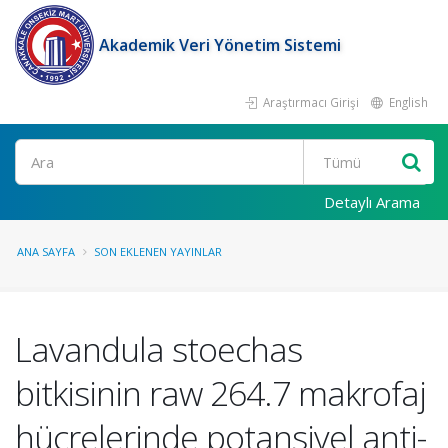
Akademik Veri Yönetim Sistemi
Araştırmacı Girişi
English
Ara
Detaylı Arama
ANA SAYFA
SON EKLENEN YAYINLAR
Lavandula stoechas
bitkisinin raw 264.7 makrofaj
hücrelerinde potansiyel anti-