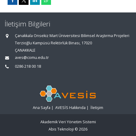
İletişim Bilgileri
Çanakkala Onsekiz Mart Üniversitesi Bilimsel Araştırma Projeleri
Terzioğlu Kampüsü Rektörlük Binası, 17020
ÇANAKKALE
aves@comu.edu.tr
0286 218 00 18
Ana Sayfa
|
AVESİS Hakkında
|
İletişim
Akademik Veri Yönetim Sistemi
Abis Teknoloji
© 2026