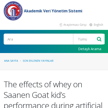
Akademik Veri Yönetim Sistemi
Araştırmacı Girişi
English
Ara
Detaylı Arama
ANA SAYFA
SON EKLENEN YAYINLAR
The effects of whey on
Saanen Goat kid’s
performance during artificial