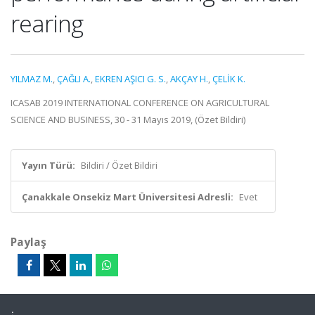
rearing
YILMAZ M.
,
ÇAĞLI A.
,
EKREN AŞICI G. S.
,
AKÇAY H.
,
ÇELİK K.
ICASAB 2019 INTERNATIONAL CONFERENCE ON AGRICULTURAL
SCIENCE AND BUSINESS, 30 - 31 Mayıs 2019, (Özet Bildiri)
Yayın Türü:
Bildiri / Özet Bildiri
Çanakkale Onsekiz Mart Üniversitesi Adresli:
Evet
Paylaş