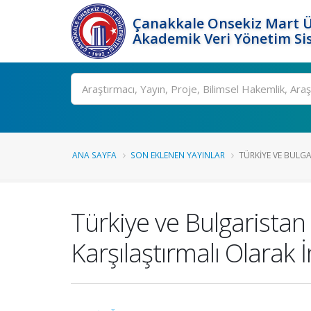
Çanakkale Onsekiz Mart Ü
Akademik Veri Yönetim Si
Ara
ANA SAYFA
SON EKLENEN YAYINLAR
TÜRKIYE VE BULGA
Türkiye ve Bulgaristan
Karşılaştırmalı Olarak