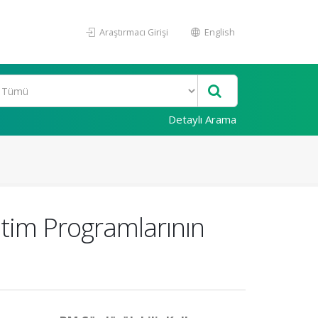
Araştırmacı Girişi
English
Detaylı Arama
etim Programlarının