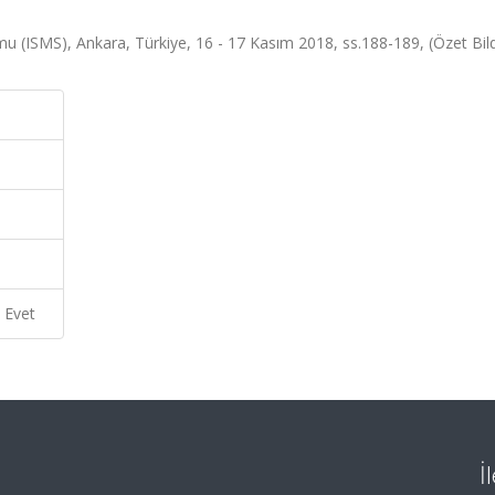
mu (ISMS), Ankara, Türkiye, 16 - 17 Kasım 2018, ss.188-189, (Özet Bildi
Evet
İ