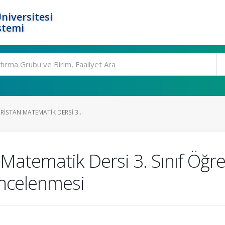
niversitesi
stemi
RISTAN MATEMATIK DERSI 3...
 Matematik Dersi 3. Sınıf Öğr
 İncelenmesi