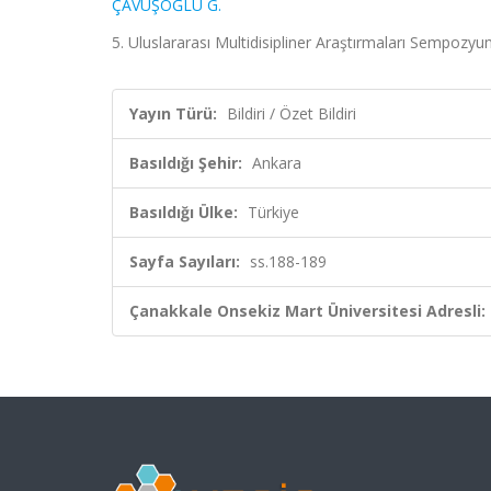
ÇAVUŞOĞLU G.
5. Uluslararası Multidisipliner Araştırmaları Sempozyu
Yayın Türü:
Bildiri / Özet Bildiri
Basıldığı Şehir:
Ankara
Basıldığı Ülke:
Türkiye
Sayfa Sayıları:
ss.188-189
Çanakkale Onsekiz Mart Üniversitesi Adresli: