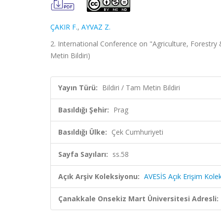
ÇAKIR F.
,
AYVAZ Z.
2. International Conference on "Agriculture, Forestry
Metin Bildiri)
Yayın Türü:
Bildiri / Tam Metin Bildiri
Basıldığı Şehir:
Prag
Basıldığı Ülke:
Çek Cumhuriyeti
Sayfa Sayıları:
ss.58
Açık Arşiv Koleksiyonu:
AVESİS Açık Erişim Kole
Çanakkale Onsekiz Mart Üniversitesi Adresli: