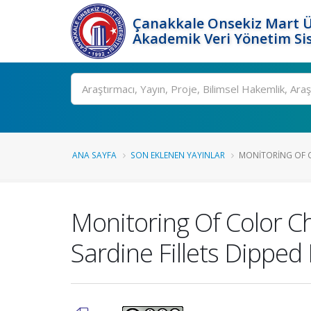
Çanakkale Onsekiz Mart Ü
Akademik Veri Yönetim Si
Ara
ANA SAYFA
SON EKLENEN YAYINLAR
MONITORING OF C
Monitoring Of Color C
Sardine Fillets Dipped