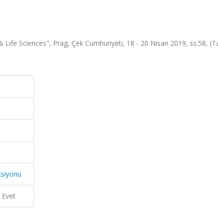
 & Life Sciences", Prag, Çek Cumhuriyeti, 18 - 20 Nisan 2019, ss.58, (
ksiyonu
Evet