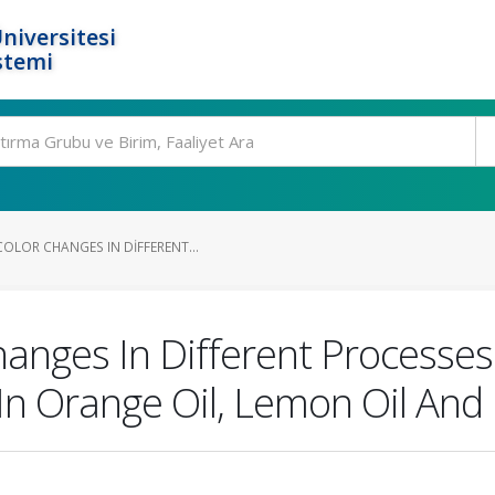
niversitesi
stemi
OLOR CHANGES IN DIFFERENT...
hanges In Different Processe
 In Orange Oil, Lemon Oil An