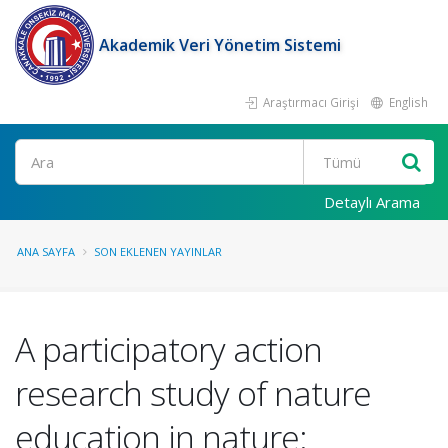
Akademik Veri Yönetim Sistemi
Araştırmacı Girişi
English
Ara
Detaylı Arama
ANA SAYFA
SON EKLENEN YAYINLAR
A participatory action
research study of nature
education in nature: