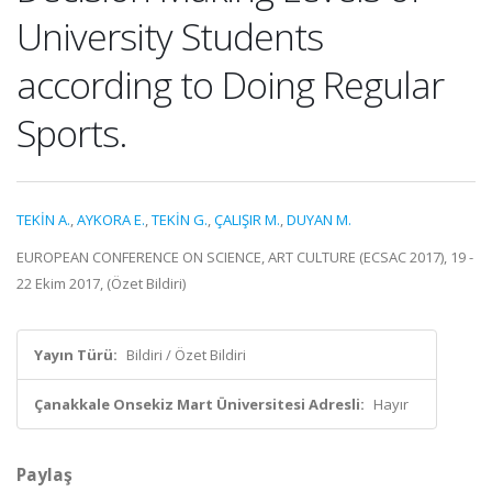
University Students
according to Doing Regular
Sports.
TEKİN A.
,
AYKORA E.
,
TEKİN G.
,
ÇALIŞIR M.
,
DUYAN M.
EUROPEAN CONFERENCE ON SCIENCE, ART CULTURE (ECSAC 2017), 19 -
22 Ekim 2017, (Özet Bildiri)
Yayın Türü:
Bildiri / Özet Bildiri
Çanakkale Onsekiz Mart Üniversitesi Adresli:
Hayır
Paylaş