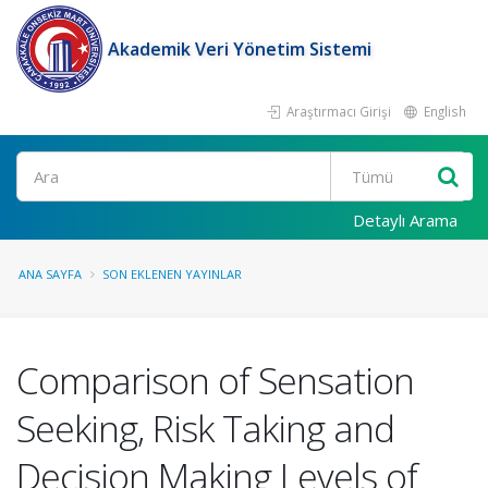
Akademik Veri Yönetim Sistemi
Araştırmacı Girişi
English
Ara
Detaylı Arama
ANA SAYFA
SON EKLENEN YAYINLAR
Comparison of Sensation
Seeking, Risk Taking and
Decision Making Levels of