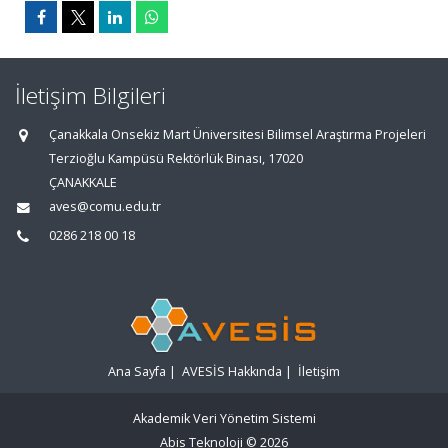
İletişim Bilgileri
Çanakkala Onsekiz Mart Üniversitesi Bilimsel Araştırma Projeleri
Terzioğlu Kampüsü Rektörlük Binası, 17020
ÇANAKKALE
aves@comu.edu.tr
0286 218 00 18
Ana Sayfa
|
AVESİS Hakkında
|
İletişim
Akademik Veri Yönetim Sistemi
Abis Teknoloji
© 2026