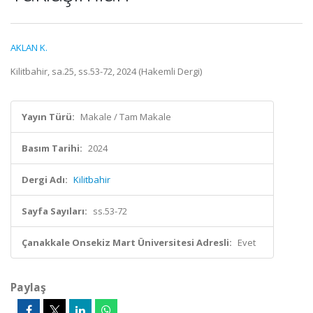
AKLAN K.
Kilitbahir, sa.25, ss.53-72, 2024 (Hakemli Dergi)
Yayın Türü:
Makale / Tam Makale
Basım Tarihi:
2024
Dergi Adı:
Kilitbahir
Sayfa Sayıları:
ss.53-72
Çanakkale Onsekiz Mart Üniversitesi Adresli:
Evet
Paylaş