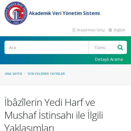
Akademik Veri Yönetim Sistemi
Araştırmacı Girişi
English
Ara
Detaylı Arama
ANA SAYFA
SON EKLENEN YAYINLAR
İbâzîlerin Yedi Harf ve
Mushaf İstinsahı ile İlgili
Yaklaşımları