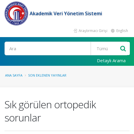
Akademik Veri Yönetim Sistemi
Araştırmacı Girişi
English
Ara
Detaylı Arama
ANA SAYFA
SON EKLENEN YAYINLAR
Sık görülen ortopedik
sorunlar