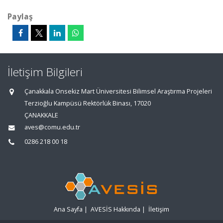
Paylaş
İletişim Bilgileri
Çanakkala Onsekiz Mart Üniversitesi Bilimsel Araştırma Projeleri
Terzioğlu Kampüsü Rektörlük Binası, 17020
ÇANAKKALE
aves@comu.edu.tr
0286 218 00 18
Ana Sayfa
|
AVESİS Hakkında
|
İletişim