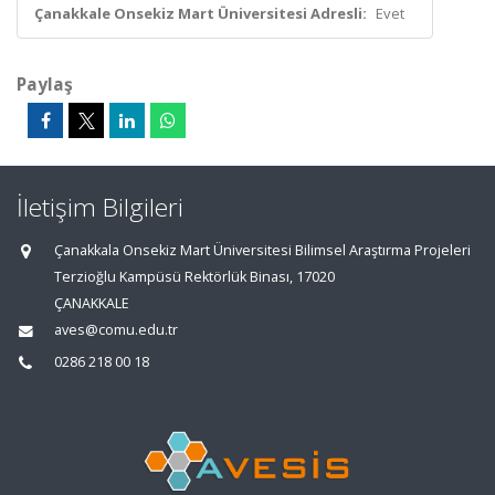
Çanakkale Onsekiz Mart Üniversitesi Adresli:
Evet
Paylaş
İletişim Bilgileri
Çanakkala Onsekiz Mart Üniversitesi Bilimsel Araştırma Projeleri
Terzioğlu Kampüsü Rektörlük Binası, 17020
ÇANAKKALE
aves@comu.edu.tr
0286 218 00 18