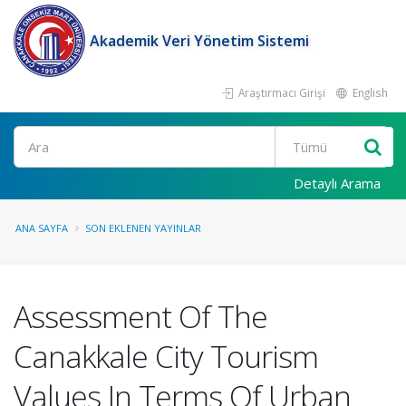
Akademik Veri Yönetim Sistemi
Araştırmacı Girişi
English
Ara
Detaylı Arama
ANA SAYFA
SON EKLENEN YAYINLAR
Assessment Of The
Canakkale City Tourism
Values In Terms Of Urban