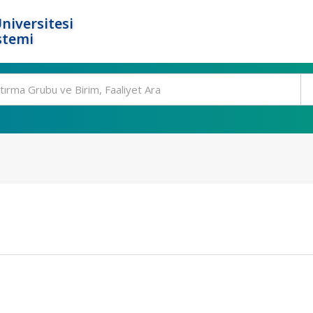
niversitesi
stemi