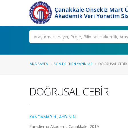
Çanakkale Onsekiz Mart Ü
Akademik Veri Yönetim Si
Ara
ANA SAYFA
SON EKLENEN YAYINLAR
DOĞRUSAL CEBİR
DOĞRUSAL CEBİR
KANDAMAR H.
,
AYDIN N.
Paradigma Akademi, Çanakkale, 2019