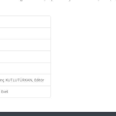
vinç KUTLUTÜRKAN, Editör
Evet