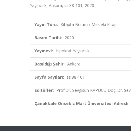
Yayıncılık, Ankara, ss.88-101, 2020
Yayın Türü:
Kitapta Bölüm / Mesleki Kitap
Basım Tarihi:
2020
Yayınevi:
Hipokrat Yayıncılık
Basıldığı Şehir:
Ankara
Sayfa Sayıları:
ss.88-101
Editörler:
Prof.Dr. Sevgisun KAPUCU,Doç..Dr. Se
Çanakkale Onsekiz Mart Üniversitesi Adresli: