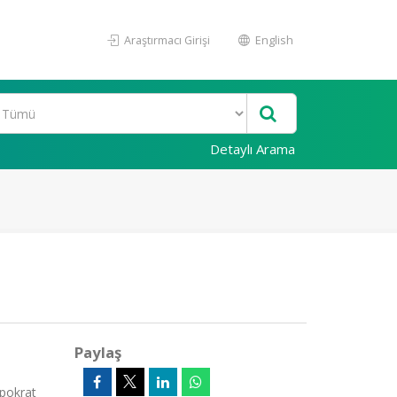
Araştırmacı Girişi
English
Detaylı Arama
Paylaş
ipokrat