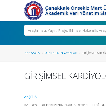
Çanakkale Onsekiz Mart Ü
Akademik Veri Yönetim Si
Ara
ANA SAYFA
SON EKLENEN YAYINLAR
GİRİŞİMSEL KARDİYO
GİRİŞİMSEL KARDİYOLO
AKŞİT E.
KARDİYOLOJİ HEKİMİNİN HUKUK REHBERİ, Prof. Dr. H. 