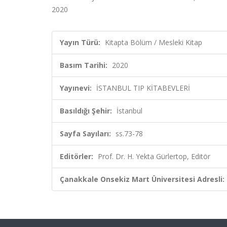
2020
Yayın Türü:
Kitapta Bölüm / Mesleki Kitap
Basım Tarihi:
2020
Yayınevi:
İSTANBUL TIP KİTABEVLERİ
Basıldığı Şehir:
İstanbul
Sayfa Sayıları:
ss.73-78
Editörler:
Prof. Dr. H. Yekta Gürlertop, Editör
Çanakkale Onsekiz Mart Üniversitesi Adresli: