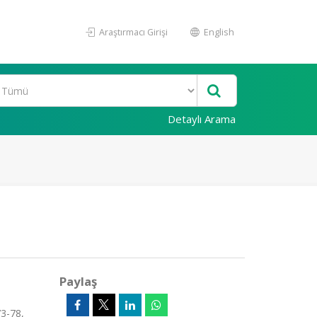
Araştırmacı Girişi
English
Detaylı Arama
Paylaş
3-78,