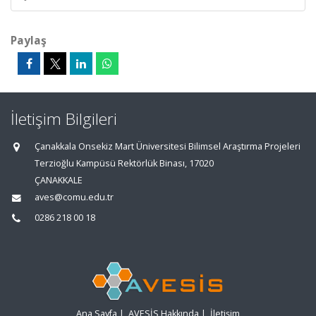
Paylaş
İletişim Bilgileri
Çanakkala Onsekiz Mart Üniversitesi Bilimsel Araştırma Projeleri
Terzioğlu Kampüsü Rektörlük Binası, 17020
ÇANAKKALE
aves@comu.edu.tr
0286 218 00 18
Ana Sayfa
|
AVESİS Hakkında
|
İletişim