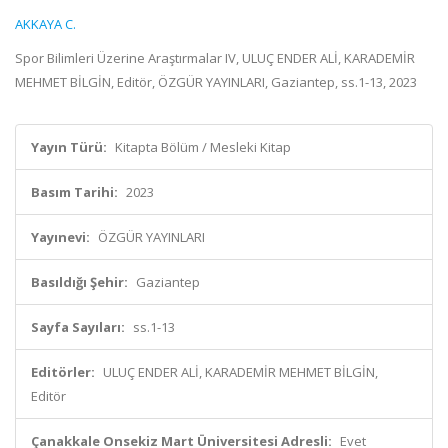
AKKAYA C.
Spor Bilimleri Üzerine Araştırmalar IV, ULUÇ ENDER ALİ, KARADEMİR
MEHMET BİLGİN, Editör, ÖZGÜR YAYINLARI, Gaziantep, ss.1-13, 2023
Yayın Türü:
Kitapta Bölüm / Mesleki Kitap
Basım Tarihi:
2023
Yayınevi:
ÖZGÜR YAYINLARI
Basıldığı Şehir:
Gaziantep
Sayfa Sayıları:
ss.1-13
Editörler:
ULUÇ ENDER ALİ, KARADEMİR MEHMET BİLGİN,
Editör
Çanakkale Onsekiz Mart Üniversitesi Adresli:
Evet