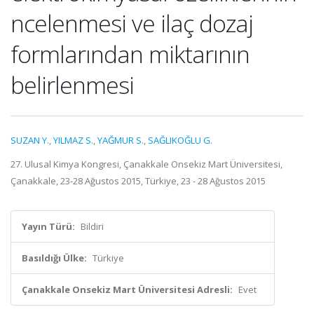
ncelenmesi ve ilaç dozaj
formlarından miktarının
belirlenmesi
SUZAN Y.
,
YILMAZ S.
,
YAĞMUR S.
,
SAĞLIKOĞLU G.
27. Ulusal Kimya Kongresi, Çanakkale Onsekiz Mart Üniversitesi,
Çanakkale, 23-28 Ağustos 2015, Türkiye, 23 - 28 Ağustos 2015
Yayın Türü:
Bildiri
Basıldığı Ülke:
Türkiye
Çanakkale Onsekiz Mart Üniversitesi Adresli:
Evet