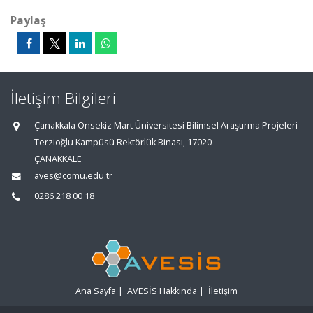
Paylaş
İletişim Bilgileri
Çanakkala Onsekiz Mart Üniversitesi Bilimsel Araştırma Projeleri
Terzioğlu Kampüsü Rektörlük Binası, 17020
ÇANAKKALE
aves@comu.edu.tr
0286 218 00 18
Ana Sayfa
|
AVESİS Hakkında
|
İletişim