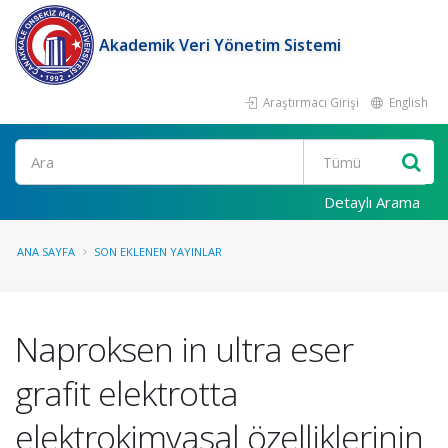
Akademik Veri Yönetim Sistemi
Araştırmacı Girişi
English
Ara
Detaylı Arama
ANA SAYFA
SON EKLENEN YAYINLAR
Naproksen in ultra eser
grafit elektrotta
elektrokimyasal özelliklerinin