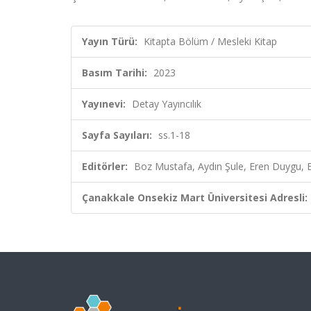
Yayın Türü:
Kitapta Bölüm / Mesleki Kitap
Basım Tarihi:
2023
Yayınevi:
Detay Yayıncılık
Sayfa Sayıları:
ss.1-18
Editörler:
Boz Mustafa, Aydın Şule, Eren Duygu, E
Çanakkale Onsekiz Mart Üniversitesi Adresli: