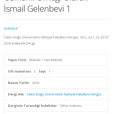
İsmail Gelenbevi 1
DURAN R.
Yakın Doğu Üniversitesi İlahiyat Fakültesi Dergisi, cilt.2, sa.1, ss.33-57,
2016 (Hakemli Dergi)
Yayın Türü:
Makale / Tam Makale
Cilt numarası:
2
Sayı:
1
Basım Tarihi:
2016
Dergi Adı:
Yakın Doğu Üniversitesi İlahiyat Fakültesi Dergisi
Derginin Tarandığı İndeksler:
Other Indexes