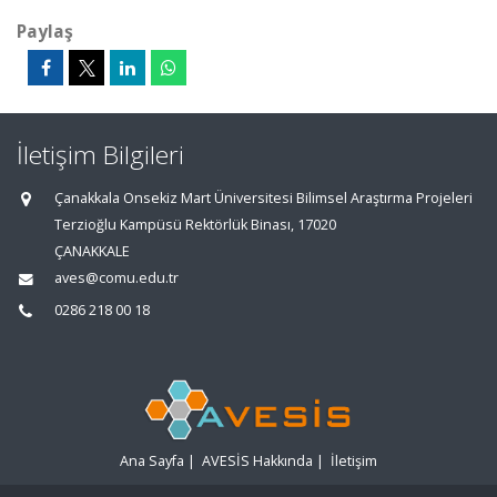
Paylaş
İletişim Bilgileri
Çanakkala Onsekiz Mart Üniversitesi Bilimsel Araştırma Projeleri
Terzioğlu Kampüsü Rektörlük Binası, 17020
ÇANAKKALE
aves@comu.edu.tr
0286 218 00 18
Ana Sayfa
|
AVESİS Hakkında
|
İletişim