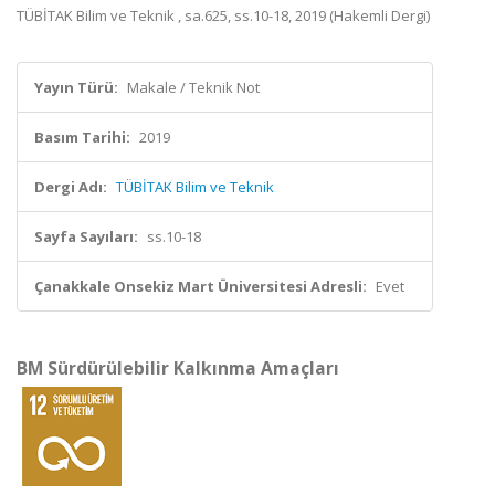
TÜBİTAK Bilim ve Teknik , sa.625, ss.10-18, 2019 (Hakemli Dergi)
Yayın Türü:
Makale / Teknik Not
Basım Tarihi:
2019
Dergi Adı:
TÜBİTAK Bilim ve Teknik
Sayfa Sayıları:
ss.10-18
Çanakkale Onsekiz Mart Üniversitesi Adresli:
Evet
BM Sürdürülebilir Kalkınma Amaçları