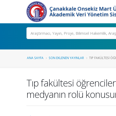
Çanakkale Onsekiz Mart Ü
Akademik Veri Yönetim Si
Ara
ANA SAYFA
SON EKLENEN YAYINLAR
TIP FAKÜLTESI ÖĞ
Tıp fakültesi öğrencil
medyanın rolü konusu