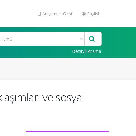
Araştırmacı Girişi
English
Detaylı Arama
laşımları ve sosyal