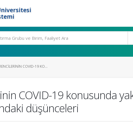
niversitesi
stemi
RENCILERININ COVID-19 KO...
erinin COVID-19 konusunda yak
ndaki düşünceleri