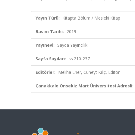
Yayın Türü:
Kitapta Bölüm / Mesleki Kitap
Basım Tarihi:
2019
Yayınevi:
Sayda Yayıncılık
Sayfa Sayıları:
ss.210-237
Editörler:
Meliha Ener, Cüneyt Kılıç, Editör
Çanakkale Onsekiz Mart Üniversitesi Adresli: