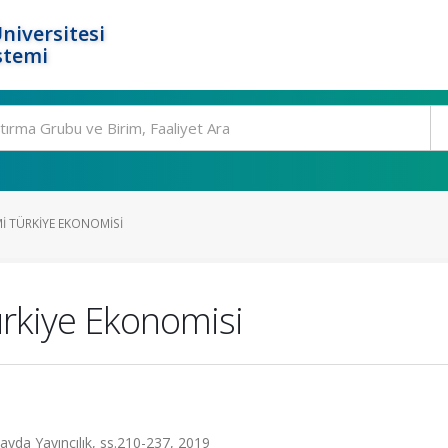
niversitesi
stemi
I TÜRKIYE EKONOMISI
rkiye Ekonomisi
Sayda Yayıncılık, ss.210-237, 2019