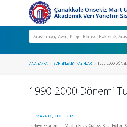
Çanakkale Onsekiz Mart Ü
Akademik Veri Yönetim Si
Ara
ANA SAYFA
SON EKLENEN YAYINLAR
1990-2000 DÖNEM
1990-2000 Dönemi Tü
TOPKAYA Ö.
,
TORUN M.
Türkiye Ekonomisi, Meliha Ener, Cüneyt Kılıç, Editör, 