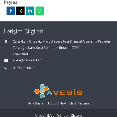
Paylaş
İletişim Bilgileri
Çanakkala Onsekiz Mart Üniversitesi Bilimsel Araştırma Projeleri
Terzioğlu Kampüsü Rektörlük Binası, 17020
ÇANAKKALE
aves@comu.edu.tr
0286 218 00 18
Ana Sayfa
|
AVESİS Hakkında
|
İletişim
Akademik Veri Yönetim Sistemi