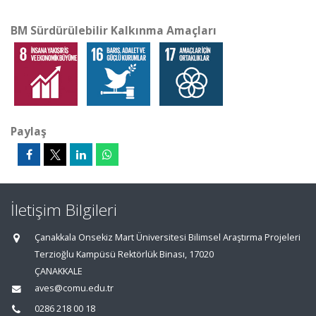
BM Sürdürülebilir Kalkınma Amaçları
Paylaş
İletişim Bilgileri
Çanakkala Onsekiz Mart Üniversitesi Bilimsel Araştırma Projeleri
Terzioğlu Kampüsü Rektörlük Binası, 17020
ÇANAKKALE
aves@comu.edu.tr
0286 218 00 18