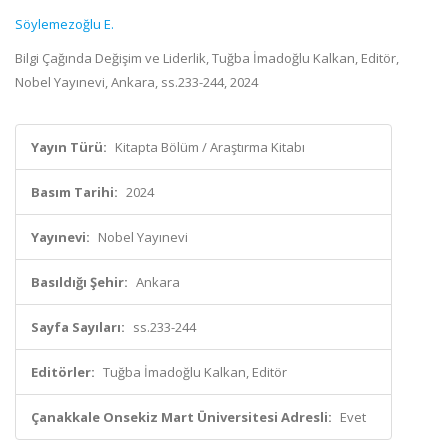
Söylemezoğlu E.
Bilgi Çağında Değişim ve Liderlik, Tuğba İmadoğlu Kalkan, Editör,
Nobel Yayınevi, Ankara, ss.233-244, 2024
Yayın Türü:
Kitapta Bölüm / Araştırma Kitabı
Basım Tarihi:
2024
Yayınevi:
Nobel Yayınevi
Basıldığı Şehir:
Ankara
Sayfa Sayıları:
ss.233-244
Editörler:
Tuğba İmadoğlu Kalkan, Editör
Çanakkale Onsekiz Mart Üniversitesi Adresli:
Evet