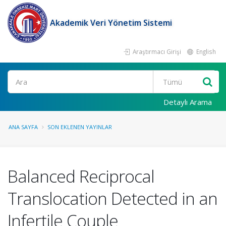
Akademik Veri Yönetim Sistemi
Araştırmacı Girişi
English
Ara
Detaylı Arama
ANA SAYFA
SON EKLENEN YAYINLAR
Balanced Reciprocal
Translocation Detected in an
Infertile Couple