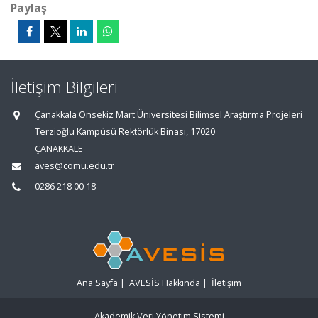
Paylaş
İletişim Bilgileri
Çanakkala Onsekiz Mart Üniversitesi Bilimsel Araştırma Projeleri
Terzioğlu Kampüsü Rektörlük Binası, 17020
ÇANAKKALE
aves@comu.edu.tr
0286 218 00 18
Ana Sayfa
|
AVESİS Hakkında
|
İletişim
Akademik Veri Yönetim Sistemi