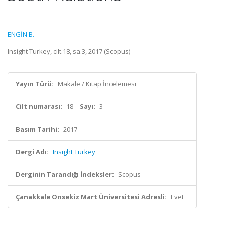
ENGİN B.
Insight Turkey, cilt.18, sa.3, 2017 (Scopus)
Yayın Türü:
Makale / Kitap İncelemesi
Cilt numarası:
18
Sayı:
3
Basım Tarihi:
2017
Dergi Adı:
Insight Turkey
Derginin Tarandığı İndeksler:
Scopus
Çanakkale Onsekiz Mart Üniversitesi Adresli:
Evet