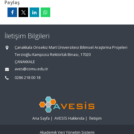
Paylaş
İletişim Bilgileri
Çanakkala Onsekiz Mart Üniversitesi Bilimsel Araştırma Projeleri
Terzioğlu Kampüsü Rektörlük Binası, 17020
ÇANAKKALE
aves@comu.edu.tr
0286 218 00 18
Ana Sayfa
|
AVESİS Hakkında
|
İletişim
Akademik Veri Yönetim Sistemi