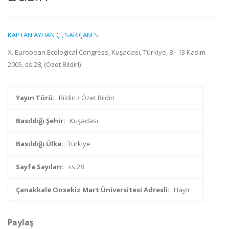
KAPTAN AYHAN Ç.
,
SARIÇAM S.
X. European Ecological Congress, Kuşadası, Türkiye, 8 - 13 Kasım
2005, ss.28, (Özet Bildiri)
Yayın Türü:
Bildiri / Özet Bildiri
Basıldığı Şehir:
Kuşadası
Basıldığı Ülke:
Türkiye
Sayfa Sayıları:
ss.28
Çanakkale Onsekiz Mart Üniversitesi Adresli:
Hayır
Paylaş