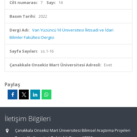
Cilt numarası:
7
Sayı:
14
Basım Tarihi:
2022
Dergi Adı:
Van Yüzüncü Yıl Üniversitesi İktisadi ve İdari
Bilimler Fakültesi Dergisi
Sayfa Sayıları:
ss.1-16
Çanakkale Onsekiz Mart Üniversitesi Adresli:
Evet
Paylaş
İletişim Bilgileri
Çanakkala Onsekiz Mart Üniversitesi Bilimsel Araştırma Projeleri