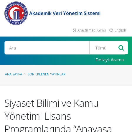
Akademik Veri Yönetim Sistemi
Araştırmacı Girişi
English
Ara
Detaylı Arama
ANA SAYFA
SON EKLENEN YAYINLAR
Siyaset Bilimi ve Kamu
Yönetimi Lisans
Programlarında “Anayasa