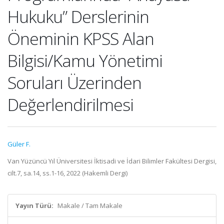
Hukuku” Derslerinin
Öneminin KPSS Alan
Bilgisi/Kamu Yönetimi
Soruları Üzerinden
Değerlendirilmesi
Güler F.
Van Yüzüncü Yıl Üniversitesi İktisadi ve İdari Bilimler Fakültesi Dergisi,
cilt.7, sa.14, ss.1-16, 2022 (Hakemli Dergi)
Yayın Türü:
Makale / Tam Makale