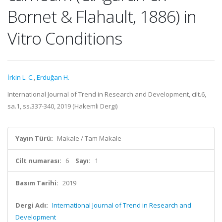
Bornet & Flahault, 1886) in
Vitro Conditions
İrkin L. C.
,
Erduğan H.
International Journal of Trend in Research and Development, cilt.6,
sa.1, ss.337-340, 2019 (Hakemli Dergi)
Yayın Türü:
Makale / Tam Makale
Cilt numarası:
6
Sayı:
1
Basım Tarihi:
2019
Dergi Adı:
International Journal of Trend in Research and
Development