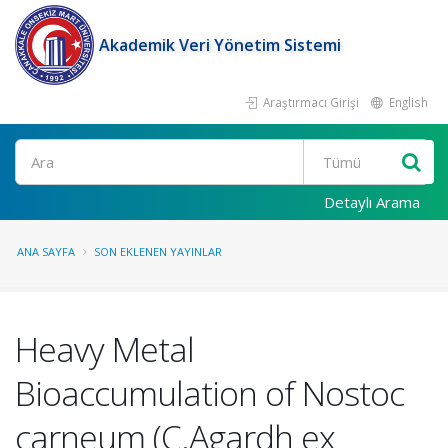
Akademik Veri Yönetim Sistemi
Araştırmacı Girişi
English
Ara
Detaylı Arama
ANA SAYFA
SON EKLENEN YAYINLAR
Heavy Metal
Bioaccumulation of Nostoc
carneum (C.Agardh ex