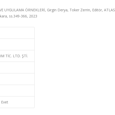
YGULAMA ÖRNEKLERİ, Girgin Derya, Toker Zerrin, Editör, ATLAS
ara, ss.349-366, 2023
 TİC. LTD. ŞTİ.
Evet