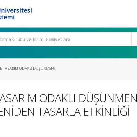
niversitesi
stemi
 TASARIM ODAKLI DÜŞÜNMENİ...
ASARIM ODAKLI DÜŞÜNMENİ
ENİDEN TASARLA ETKİNLİĞİ