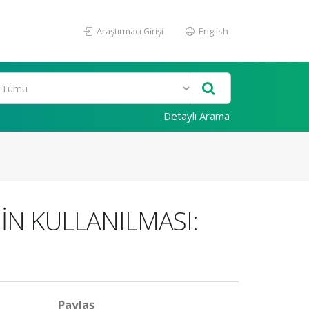
Araştırmacı Girişi
English
Detaylı Arama
N KULLANILMASI:
Paylaş