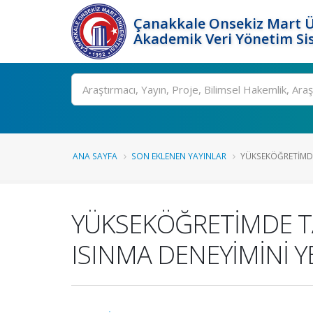
Çanakkale Onsekiz Mart Ü
Akademik Veri Yönetim Si
Ara
ANA SAYFA
SON EKLENEN YAYINLAR
YÜKSEKÖĞRETİMDE
YÜKSEKÖĞRETİMDE T
ISINMA DENEYİMİNİ Y