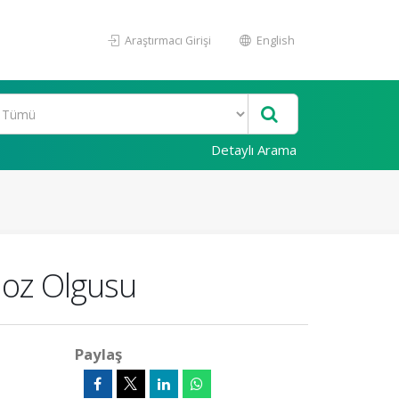
Araştırmacı Girişi
English
Detaylı Arama
loz Olgusu
Paylaş