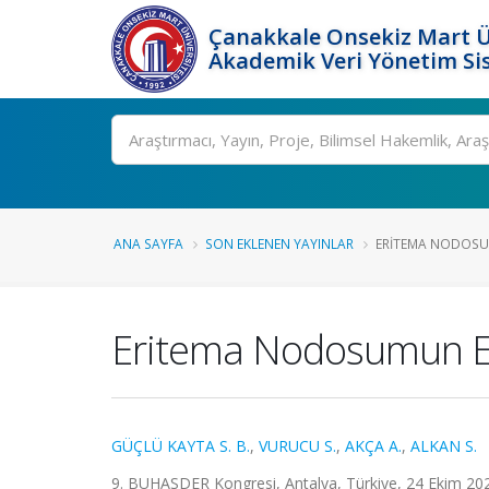
Çanakkale Onsekiz Mart Ü
Akademik Veri Yönetim Si
Ara
ANA SAYFA
SON EKLENEN YAYINLAR
ERITEMA NODOSUMU
Eritema Nodosumun Eşl
GÜÇLÜ KAYTA S. B.
,
VURUCU S.
,
AKÇA A.
,
ALKAN S.
9. BUHASDER Kongresi, Antalya, Türkiye, 24 Ekim 2021