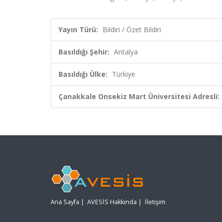
Yayın Türü:
Bildiri / Özet Bildiri
Basıldığı Şehir:
Antalya
Basıldığı Ülke:
Türkiye
Çanakkale Onsekiz Mart Üniversitesi Adresli:
Ana Sayfa
|
AVESİS Hakkında
|
İletişim