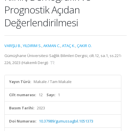
Prognostik Açıdan
Değerlendirilmesi
VARIŞLI B.
,
YILDIRIM S.
,
AKMAN C.
,
ATAÇ K.
,
ÇAKIR O.
Gümüşhane Üniversitesi Sağlık Bilimleri Dergisi, cilt.12, sa.1, ss.221-
226, 2023 (Hakemli Dergi)
Yayın Türü:
Makale / Tam Makale
Cilt numarası:
12
Sayı:
1
Basım Tarihi:
2023
Doi Numarası:
10.37989/gumussagbil.1051373