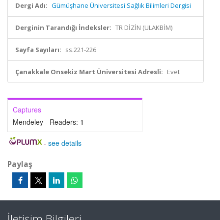
Dergi Adı:
Gümüşhane Üniversitesi Sağlık Bilimleri Dergisi
Derginin Tarandığı İndeksler:
TR DİZİN (ULAKBİM)
Sayfa Sayıları:
ss.221-226
Çanakkale Onsekiz Mart Üniversitesi Adresli:
Evet
Captures
Mendeley - Readers:
1
-
see details
Paylaş
İletişim Bilgileri