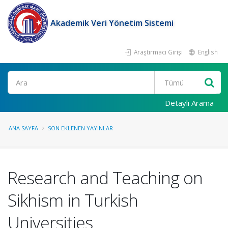
Akademik Veri Yönetim Sistemi
Araştırmacı Girişi
English
Ara
Detaylı Arama
ANA SAYFA
SON EKLENEN YAYINLAR
Research and Teaching on
Sikhism in Turkish
Universities