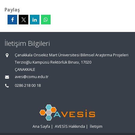
Paylaş
İletişim Bilgileri
Çanakkala Onsekiz Mart Üniversitesi Bilimsel Araştırma Projeleri
Terzioğlu Kampüsü Rektörlük Binası, 17020
ÇANAKKALE
aves@comu.edu.tr
0286 218 00 18
Ana Sayfa
|
AVESİS Hakkında
|
İletişim