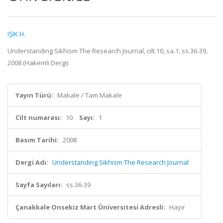
IŞIK H.
Understanding Sikhism The Research Journal, cilt.10, sa.1, ss.36-39,
2008 (Hakemli Dergi)
Yayın Türü:
Makale / Tam Makale
Cilt numarası:
10
Sayı:
1
Basım Tarihi:
2008
Dergi Adı:
Understanding Sikhism The Research Journal
Sayfa Sayıları:
ss.36-39
Çanakkale Onsekiz Mart Üniversitesi Adresli:
Hayır