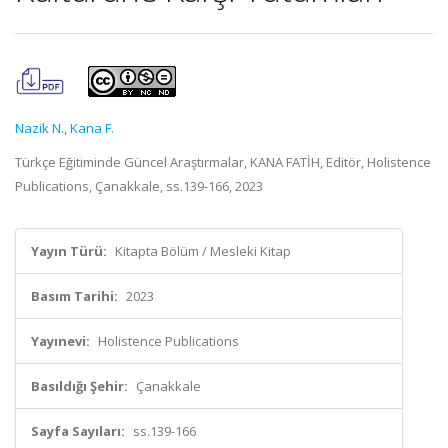
Nazik N.
,
Kana F.
Türkçe Eğitiminde Güncel Araştırmalar, KANA FATİH, Editör, Holistence
Publications, Çanakkale, ss.139-166, 2023
Yayın Türü:
Kitapta Bölüm / Mesleki Kitap
Basım Tarihi:
2023
Yayınevi:
Holistence Publications
Basıldığı Şehir:
Çanakkale
Sayfa Sayıları:
ss.139-166