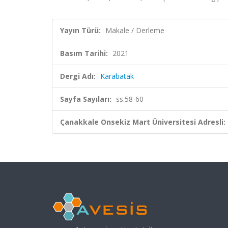
Yayın Türü:
Makale / Derleme
Basım Tarihi:
2021
Dergi Adı:
Karabatak
Sayfa Sayıları:
ss.58-60
Çanakkale Onsekiz Mart Üniversitesi Adresli: