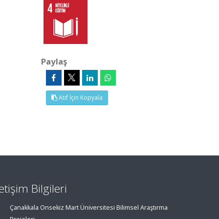
Paylaş
Atıf İçin Kopyala
letişim Bilgileri
Çanakkala Onsekiz Mart Üniversitesi Bilimsel Araştırma