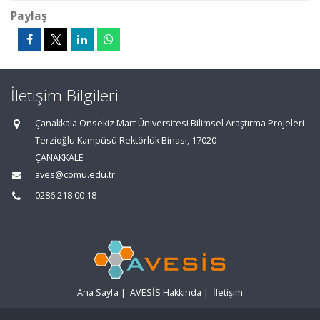
Paylaş
İletişim Bilgileri
Çanakkala Onsekiz Mart Üniversitesi Bilimsel Araştırma Projeleri
Terzioğlu Kampüsü Rektörlük Binası, 17020
ÇANAKKALE
aves@comu.edu.tr
0286 218 00 18
Ana Sayfa
|
AVESİS Hakkında
|
İletişim