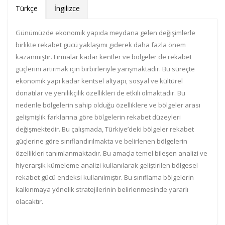
Türkçe
İngilizce
Günümüzde ekonomik yapıda meydana gelen değişimlerle
birlikte rekabet gücü yaklaşımı giderek daha fazla önem
kazanmıştır. Firmalar kadar kentler ve bölgeler de rekabet
güçlerini artırmak için birbirleriyle yarışmaktadır. Bu süreçte
ekonomik yapı kadar kentsel altyapı, sosyal ve kültürel
donatılar ve yenilikçilik özellikleri de etkili olmaktadır. Bu
nedenle bölgelerin sahip olduğu özelliklere ve bölgeler arası
gelişmişlik farklarına göre bölgelerin rekabet düzeyleri
değişmektedir. Bu çalışmada, Türkiye’deki bölgeler rekabet
güçlerine göre sınıflandırılmakta ve belirlenen bölgelerin
özellikleri tanımlanmaktadır. Bu amaçla temel bileşen analizi ve
hiyerarşik kümeleme analizi kullanılarak geliştirilen bölgesel
rekabet gücü endeksi kullanılmıştır. Bu sınıflama bölgelerin
kalkınmaya yönelik stratejilerinin belirlenmesinde yararlı
olacaktır.