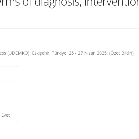
erms of diagnosis, interventio
ress (UDEMKO), Eskişehir, Türkiye, 25 - 27 Nisan 2025, (Özet Bildiri)
Evet