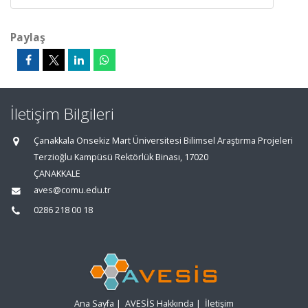
Paylaş
İletişim Bilgileri
Çanakkala Onsekiz Mart Üniversitesi Bilimsel Araştırma Projeleri
Terzioğlu Kampüsü Rektörlük Binası, 17020
ÇANAKKALE
aves@comu.edu.tr
0286 218 00 18
Ana Sayfa
|
AVESİS Hakkında
|
İletişim