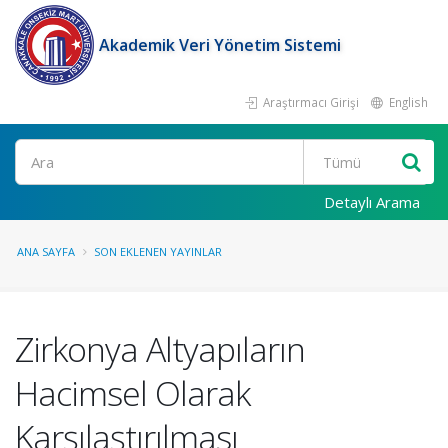
Akademik Veri Yönetim Sistemi
Araştırmacı Girişi
English
Ara
Detaylı Arama
ANA SAYFA
SON EKLENEN YAYINLAR
Zirkonya Altyapıların
Hacimsel Olarak
Karşılaştırılması