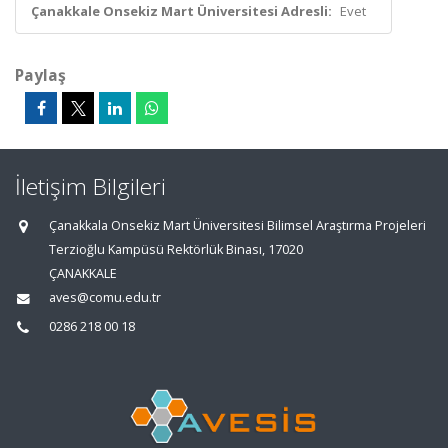
Çanakkale Onsekiz Mart Üniversitesi Adresli:
Evet
Paylaş
İletişim Bilgileri
Çanakkala Onsekiz Mart Üniversitesi Bilimsel Araştırma Projeleri
Terzioğlu Kampüsü Rektörlük Binası, 17020
ÇANAKKALE
aves@comu.edu.tr
0286 218 00 18