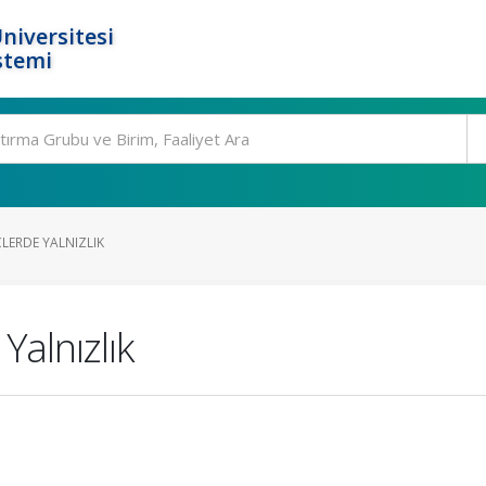
niversitesi
stemi
LERDE YALNIZLIK
Yalnızlık