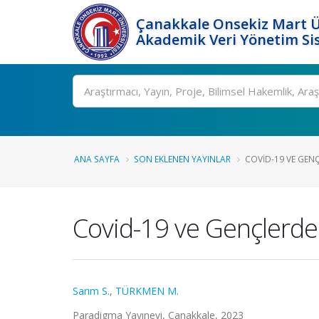
Çanakkale Onsekiz Mart Ü
Akademik Veri Yönetim Si
Ara
ANA SAYFA
SON EKLENEN YAYINLAR
COVID-19 VE GENÇ
Covid-19 ve Gençlerde 
Sarım S.
,
TÜRKMEN M.
Paradigma Yayınevi, Çanakkale, 2023