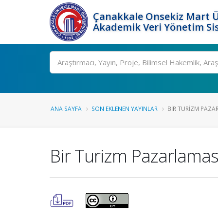
Çanakkale Onsekiz Mart Ü
Akademik Veri Yönetim Si
Ara
ANA SAYFA
SON EKLENEN YAYINLAR
BIR TURIZM PAZAR
Bir Turizm Pazarlaması