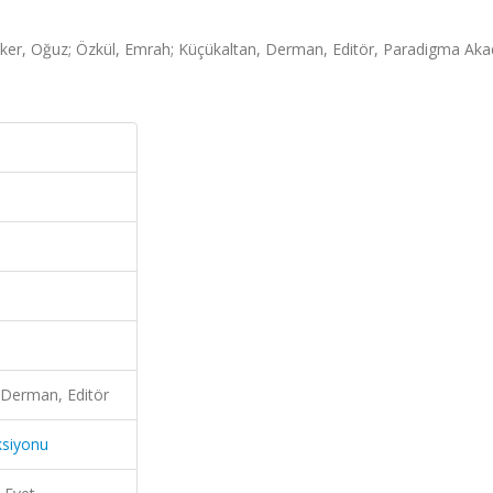
 Diker, Oğuz; Özkül, Emrah; Küçükaltan, Derman, Editör, Paradigma Ak
 Derman, Editör
ksiyonu