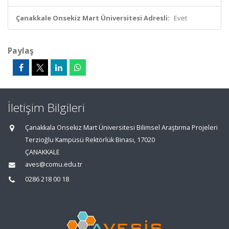
Çanakkale Onsekiz Mart Üniversitesi Adresli:
Evet
Paylaş
İletişim Bilgileri
Çanakkala Onsekiz Mart Üniversitesi Bilimsel Araştırma Projeleri
Terzioğlu Kampüsü Rektörlük Binası, 17020
ÇANAKKALE
aves@comu.edu.tr
0286 218 00 18