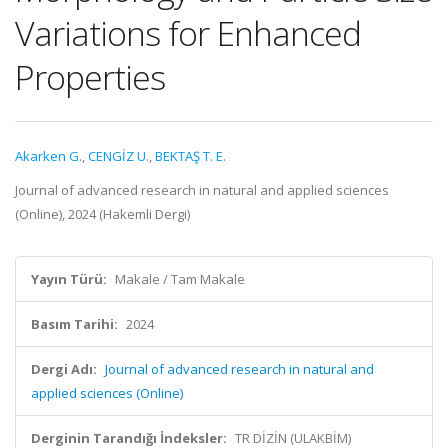
Variations for Enhanced
Properties
Akarken G.
,
CENGİZ U.
,
BEKTAŞ T. E.
Journal of advanced research in natural and applied sciences
(Online), 2024 (Hakemli Dergi)
Yayın Türü:
Makale / Tam Makale
Basım Tarihi:
2024
Dergi Adı:
Journal of advanced research in natural and
applied sciences (Online)
Derginin Tarandığı İndeksler:
TR DİZİN (ULAKBİM)