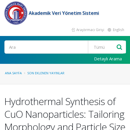
Akademik Veri Yönetim Sistemi
Araştırmacı Girişi
English
Ara
Detaylı Arama
ANA SAYFA
SON EKLENEN YAYINLAR
Hydrothermal Synthesis of
CuO Nanoparticles: Tailoring
Morphology and Particle Size