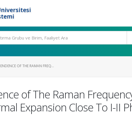
niversitesi
stemi
ENDENCE OF THE RAMAN FREQ...
ce of The Raman Frequency S
mal Expansion Close To I-II Ph