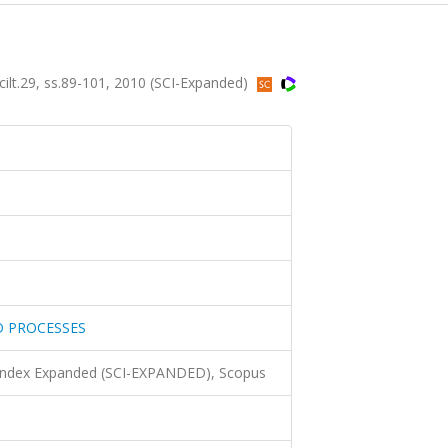
.29, ss.89-101, 2010 (SCI-Expanded)
D PROCESSES
 Index Expanded (SCI-EXPANDED), Scopus