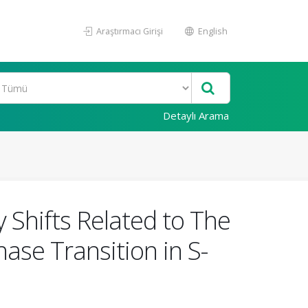
Araştırmacı Girişi
English
Detaylı Arama
hifts Related to The
ase Transition in S-