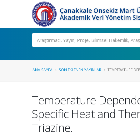
Çanakkale Onsekiz Mart Ü
Akademik Veri Yönetim Si
Ara
ANA SAYFA
SON EKLENEN YAYINLAR
TEMPERATURE DEP
Temperature Dependen
Specific Heat and Ther
Triazine.