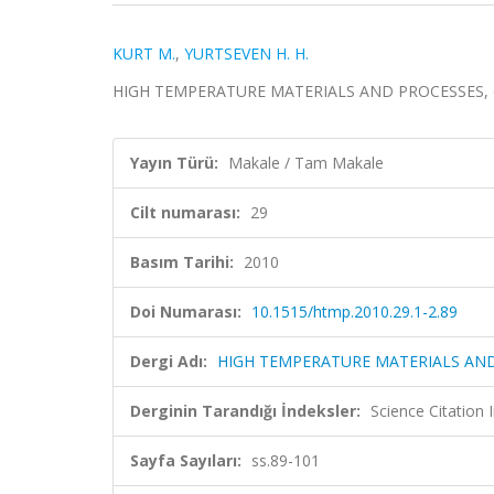
KURT M.
,
YURTSEVEN H. H.
HIGH TEMPERATURE MATERIALS AND PROCESSES, cilt
Yayın Türü:
Makale / Tam Makale
Cilt numarası:
29
Basım Tarihi:
2010
Doi Numarası:
10.1515/htmp.2010.29.1-2.89
Dergi Adı:
HIGH TEMPERATURE MATERIALS AN
Derginin Tarandığı İndeksler:
Science Citation
Sayfa Sayıları:
ss.89-101