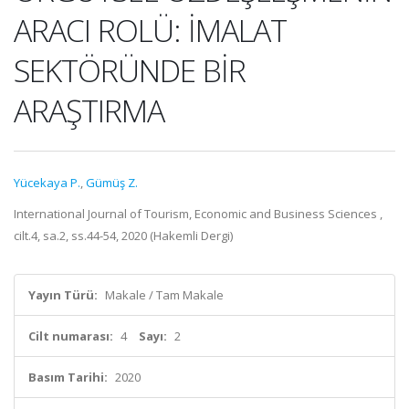
ARACI ROLÜ: İMALAT
SEKTÖRÜNDE BİR
ARAŞTIRMA
Yücekaya P.
,
Gümüş Z.
International Journal of Tourism, Economic and Business Sciences ,
cilt.4, sa.2, ss.44-54, 2020 (Hakemli Dergi)
Yayın Türü:
Makale / Tam Makale
Cilt numarası:
4
Sayı:
2
Basım Tarihi:
2020