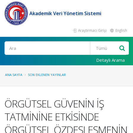
Akademik Veri Yönetim Sistemi
Araştırmacı Girişi
English
Ara
Detaylı Arama
ANA SAYFA
SON EKLENEN YAYINLAR
ÖRGÜTSEL GÜVENİN İŞ
TATMİNİNE ETKİSİNDE
ÖRGÜTSEL ÖZDEŞLEŞMENİN