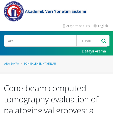
Akademik Veri Yönetim Sistemi
Araştırmacı Girişi
English
Ara
Detaylı Arama
ANA SAYFA
SON EKLENEN YAYINLAR
Cone-beam computed
tomography evaluation of
palatogingival grooves: a