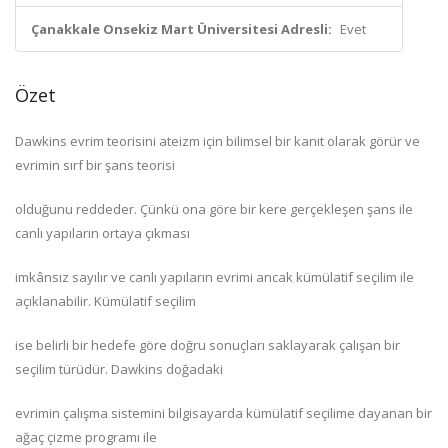
Çanakkale Onsekiz Mart Üniversitesi Adresli:
Evet
Özet
Dawkins evrim teorisini ateizm için bilimsel bir kanıt olarak görür ve
evrimin sırf bir şans teorisi
olduğunu reddeder. Çünkü ona göre bir kere gerçekleşen şans ile
canlı yapıların ortaya çıkması
imkânsız sayılır ve canlı yapıların evrimi ancak kümülatif seçilim ile
açıklanabilir. Kümülatif seçilim
ise belirli bir hedefe göre doğru sonuçları saklayarak çalışan bir
seçilim türüdür. Dawkins doğadaki
evrimin çalışma sistemini bilgisayarda kümülatif seçilime dayanan bir
ağaç çizme programı ile