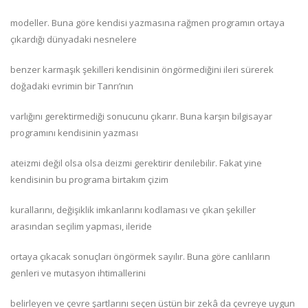
modeller. Buna göre kendisi yazmasına rağmen programın ortaya
çıkardığı dünyadaki nesnelere
benzer karmaşık şekilleri kendisinin öngörmediğini ileri sürerek
doğadaki evrimin bir Tanrı’nın
varlığını gerektirmediği sonucunu çıkarır. Buna karşın bilgisayar
programını kendisinin yazması
ateizmi değil olsa olsa deizmi gerektirir denilebilir. Fakat yine
kendisinin bu programa birtakım çizim
kurallarını, değişiklik imkanlarını kodlaması ve çıkan şekiller
arasından seçilim yapması, ileride
ortaya çıkacak sonuçları öngörmek sayılır. Buna göre canlıların
genleri ve mutasyon ihtimallerini
belirleyen ve çevre şartlarını seçen üstün bir zekâ da çevreye uygun