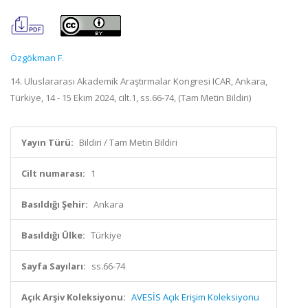
Özgökman F.
14. Uluslararası Akademik Araştırmalar Kongresi ICAR, Ankara,
Türkiye, 14 - 15 Ekim 2024, cilt.1, ss.66-74, (Tam Metin Bildiri)
Yayın Türü:
Bildiri / Tam Metin Bildiri
Cilt numarası:
1
Basıldığı Şehir:
Ankara
Basıldığı Ülke:
Türkiye
Sayfa Sayıları:
ss.66-74
Açık Arşiv Koleksiyonu:
AVESİS Açık Erişim Koleksiyonu