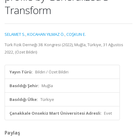
Transform
SELAMET S.
,
KOCAHAN YILMAZ Ö.
,
COŞKUN E.
Türk Fizik Derneği 38. Kongresi (2022), Muğla, Türkiye, 31 Ağustos
2022, (Özet Bildiri)
Yayın Türü:
Bildiri / Özet Bildiri
Basıldığı Şehir:
Muğla
Basıldığı Ülke:
Türkiye
Çanakkale Onsekiz Mart Üniversitesi Adresli:
Evet
Paylaş