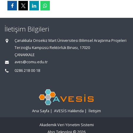
İletişim Bilgileri
Çanakkala Onsekiz Mart Üniversitesi Bilimsel Araştırma Projeleri
Terzioğlu Kampüsü Rektörlük Binası, 17020
ÇANAKKALE
aves@comu.edu.tr
0286 218 00 18
Ana Sayfa
|
AVESİS Hakkında
|
İletişim
Akademik Veri Yönetim Sistemi
Abis Teknoloji
© 2026