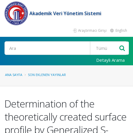
Akademik Veri Yönetim Sistemi
Araştırmacı Girişi
English
Ara
Detaylı Arama
ANA SAYFA
SON EKLENEN YAYINLAR
Determination of the
theoretically created surface
profile by Generalized S-